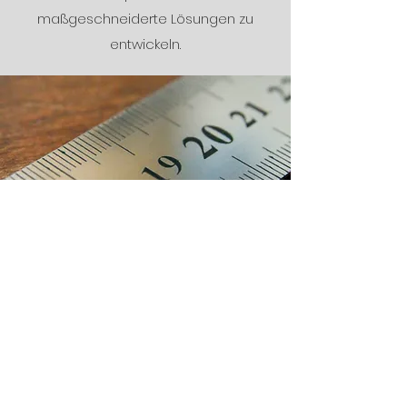
maßgeschneiderte Lösungen zu
entwickeln.
Perfektion in jedem Detail
Ich lege Wert auf Präzision und feine
Details, um ein makelloses Finish zu
gewährleisten. Jedes Projekt wird mit