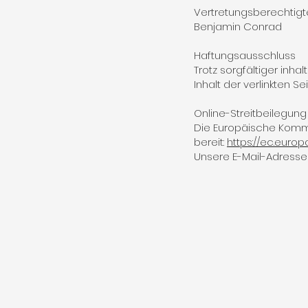
Vertretungsberechtigt
Benjamin Conrad
Haftungsausschluss
Trotz sorgfältiger inha
Inhalt der verlinkten S
Online-Streitbeilegung
Die Europäische Kommis
bereit:
https://ec.euro
Unsere E-Mail-Adresse